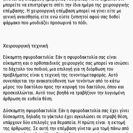
μπορείτε να επιστρέψετε σπίτι την ίδια ημέρα της χειρουργικής
επέμβασης. Η χειρουργική επέμβαση μπορεί να γίνει είτε με
γενική αναισθησία, είτε ενώ είστε ξυπνητοί αφού σας δοθεί
φάρμακο που μουδιάζει προσωρινά το πόδι.
Χειρουργική τεχνική
Εύκαμπτη σφυροδακτυλία: Εάν η σφυροδακτυλία σας είναι
εύκαμπτη και ο ορθοπαιδικός χειρουργός σας μπορεί να ισιώσει
το δάχτυλο του ποδιού, μια επιλογή για τη διόρθωση του
προβλήματος είναι η τεχνική της τενοντομεταφοράς. Αυτό
συνεπάγεται την ανακατεύθυνση των τενόντων από το κάτω
μέρος του δακτύλου προς την κορυφή του δακτύλου, όπου και
προσκολλώνται. Αυτό τους βοηθά να τραβήξουν την λυγισμένη
άρθρωση σε ευθεία θέση.
Δύσκαμπτη σφυροδακτυλία: Εάν η σφυροδακτυλία σας έχει γίνει
δύσκαμπτη, δηλαδη το γάκτυλο έχει αγκυλώσει σε στραβή θέση,
υπάρχουν δύο επιλογές για θεραπεία. Η πρώτη είναι η εκτομή
της άρθρωσης. Σε αυτή την επέμβαση γίνεται μια τομή πάνω από