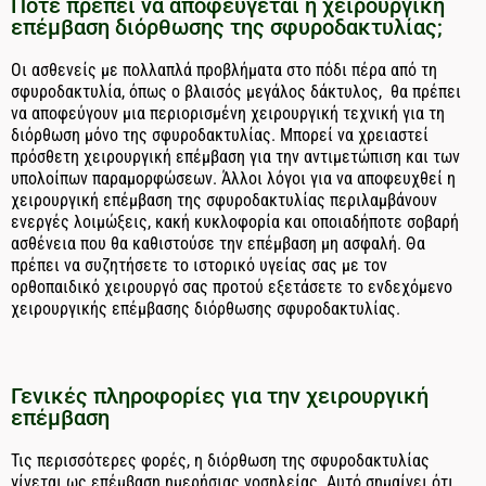
Πότε πρέπει να αποφεύγεται η χειρουργική
επέμβαση διόρθωσης της σφυροδακτυλίας;
Οι ασθενείς με πολλαπλά προβλήματα στο πόδι πέρα από τη
σφυροδακτυλία, όπως ο βλαισός μεγάλος δάκτυλος, θα πρέπει
να αποφεύγουν μια περιορισμένη χειρουργική τεχνική για τη
διόρθωση μόνο της σφυροδακτυλίας. Μπορεί να χρειαστεί
πρόσθετη χειρουργική επέμβαση για την αντιμετώπιση και των
υπολοίπων παραμορφώσεων. Άλλοι λόγοι για να αποφευχθεί η
χειρουργική επέμβαση της σφυροδακτυλίας περιλαμβάνουν
ενεργές λοιμώξεις, κακή κυκλοφορία και οποιαδήποτε σοβαρή
ασθένεια που θα καθιστούσε την επέμβαση μη ασφαλή. Θα
πρέπει να συζητήσετε το ιστορικό υγείας σας με τον
ορθοπαιδικό χειρουργό σας προτού εξετάσετε το ενδεχόμενο
χειρουργικής επέμβασης διόρθωσης σφυροδακτυλίας.
Γενικές πληροφορίες για την χειρουργική
επέμβαση
Τις περισσότερες φορές, η διόρθωση της σφυροδακτυλίας
γίνεται ως επέμβαση ημερήσιας νοσηλείας. Αυτό σημαίνει ότι