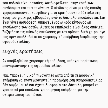
του ποδιού είναι ασταθές. Αυτό οφείλεται στην κοπή των
συνδέσμων και των τενόντων. Ο κίνδυνος είναι μικρός επειδή
χρησιμοποιούνται καρφίδες για να κρατήσουν το δάκτυλο στη
θέση του για λίγες εβδομάδες ενώ το δάκτυλο επουλώνεται. Εάν
έχει γίνει αρθρόδεση, υπάρχει ένας μικρός κίνδυνος μη
επούλωσης των οστών. Αυτές οι επιπλοκές είναι όλες σπάνιες.
Συζητήστε τις πιθανές επιπλοκές με τον ορθοπαιδικό χειρουργό
σας πριν υποβληθείτε σε χειρουργική επέμβαση διόρθωσης της
σφυροδακτυλίας.
Συχνές ερωτήσεις
Αν υποβληθώ σε χειρουργική επέμβαση, υπάρχει περίπτωση
επανεμφάνισης της σφυροδακτυλίας;
Ναι. Υπάρχει η μικρή πιθανότητα μετά από τη χειρουργική
επέμβαση να επανεμφανιστεί η παραμόρφωση σφυροδακτυλίας.
Εάν συμβεί αυτό και έχετε δυσφορία στο δάκτυλο, μπορεί να
χρειαστεί μια επιπλέον χειρουργική επέμβαση για την
αντιμετώπιση του πόνου.