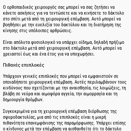
Ο ορθοπαιδικός χειρουργός σας μπορεί να σας ζητήσει να
κάνετε ασκήσεις για να τεντώσετε και να κινήσετε το δάκτυλο
στο σπίτι μετά από τη χειρουργική επέμβαση. Αυτό μπορεί να
βοηθήσει με την ευελιξία του δακτύλου και τη διατήρηση της
κίνησης στις υπόλοιπες αρθρώσεις.
Είναι απόλυτα φυσιολογικό να υπάρχει οίδημα, δηλαδή πρήξιμο
στο δάκτυλο μετά από χειρουργική επέμβαση. Αυτό μπορεί να
χρειαστεί έως και ένα έτος για να υποχωρήσει.
Πιθανές επιπλοκές
Υπάρχουν γενικές επιπλοκές που μπορεί να εμφανιστούν σε
οποιαδήποτε χειρουργική επέμβαση. Αυτές περιλαμβάνουν τους
κινδύνους που σχετίζονται με την αναισθησία, τις λοιμώξεις, τη
βλάβη σε νεύρα και αιμοφόρα αγγεία, την αιμορραγία και τη
δημιουργία θρόμβων.
Συγκεκριμένα για τη χειρουργική επέμβαση διόρθωσης της
σφυροδακτυλίας, μια από τις επιπλοκές είναι η μικρή
πιθανότητα επανεμφάνισης της παραμόρφωσης. Υπάρχει επίσης
ο κίνδυνος μετά την επέμβαση να αισθανθείτε ότι το δάκτυλο