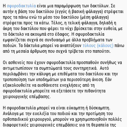
Η
σφυροδακτυλία
είναι μια παραμόρφωση των δακτύλων. Σε
αυτήν η βάση του δακτύλου (εγγύς ή βασική φάλαγγα) στρέφεται
προς τα πάνω ενώ το μέσο του δακτύλου (μέση φάλαγγα)
στρέφεται προς τα κάτω. Τέλος, η τελική φάλαγγα, δηλαδή η
άκρη του δακτύλου που φέρει το νύχι βρίσκεται στην ευθεία, με
το δάκτυλο να ακουμπά στο έδαφος. Η σφυροδακτυλία
εμφανίζεται συχνά σε συνδυασμό με άλλα προβλήματα των
ποδιών. Τα δάκτυλα μπορεί να αναπτύξουν
τύλους (κάλους)
πάνω
από τη μεσαία άρθρωση που συχνά τρίβεται στο παπούτσι.
Οι ασθενείς που έχουν σφυροδακτυλία προσπαθούν συνήθως να
αντιμετωπίσουν τα συμπτώματά τους συντηρητικά. Αυτό
περιλαμβάνει την κάλυψη με επιθέματα του δακτύλου και την
τροποποίηση των υποδημάτων για περισσότερη άνεση. Εάν
εξακολουθείτε να αισθάνεστε ενοχλήσεις από τη
σφυροδακτυλία μπορείτε να εξετάσετε την πιθανότητα
χειρουργικής επέμβασης.
Η σφυροδακτυλία μπορεί να είναι εύκαμπτη ή δύσκαμπτη.
Ανάλογα με την ευελιξία του ποδιού και την προτίμηση του
ορθοπαιδικού χειρουργού, μπορούν να χρησιμοποιηθούν πολλές
διαφορετικές χειρουργικές επεμβάσεις για τη θεραπεία της