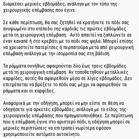
διαρκέσει μερικές εβδομάδες, ανάλογα με τον τύπο της
χειρουργικής επέμβασης που έγινε.
Σε κάθε περίπτωση, θα σας ζητηθεί να κρατήσετε το πόδι σας
ανυψωμένο στο επίπεδο της καρδιάς τις πρώτες εβδομάδες
μετά τη χειρουργική επέμβαση. Αυτό απαιτεί να ξαπλώνετε σε
έναν καναπέ ή στο κρεβάτι με το πόδι σας ψηλά. Μπορεί επίσης
να χρειαστείτε πατερίτσες ή περπατούρα μετά από χειρουργική
επέμβαση ανάλογα με την ισορροπία σας στη βάδιση.
Τα ράμματα συνήθως αφαιρούνται δύο έως τρεις εβδομάδες
μετά τη χειρουργική επέμβαση. Αν τοποθετηθούν μεταλλικές
καρφίδες, αυτές θα αφαιρεθούν μέσα σε λίγες εβδομάδες. Δεν
επιτρέπεται να βρέξετε το πόδι σας μέχρι να αφαιρεθούν τα
ράμματα και οι καρφίδες.
Αναφορικά με την οδήγηση, μπορεί να μην είστε σε θέση να
οδηγήσετε για αρκετές εβδομάδες, ανάλογα με το είδος της
χειρουργικής επέμβασης που πραγματοποιήθηκε. Σε περίπτωση
που η επέμβαση έγινε στο αριστερό πόδι, η οδήγηση μπορεί σε
μερικές περιπτώσεις να επιτραπεί νωρίτερα εφόσον
χρησιμοποιείτε αυτόματο αυτοκίνητο.