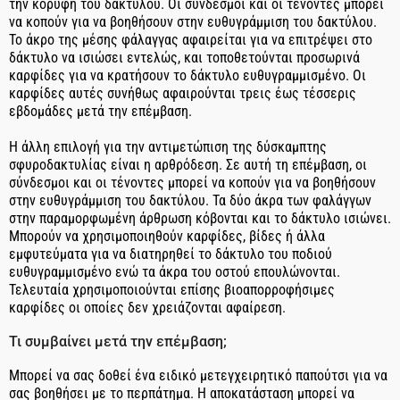
την κορυφή του δακτύλου. Οι σύνδεσμοι και οι τένοντες μπορεί
να κοπούν για να βοηθήσουν στην ευθυγράμμιση του δακτύλου.
Το άκρο της μέσης φάλαγγας αφαιρείται για να επιτρέψει στο
δάκτυλο να ισιώσει εντελώς, και τοποθετούνται προσωρινά
καρφίδες για να κρατήσουν το δάκτυλο ευθυγραμμισμένο. Οι
καρφίδες αυτές συνήθως αφαιρούνται τρεις έως τέσσερις
εβδομάδες μετά την επέμβαση.
Η άλλη επιλογή για την αντιμετώπιση της δύσκαμπτης
σφυροδακτυλίας είναι η αρθρόδεση. Σε αυτή τη επέμβαση, οι
σύνδεσμοι και οι τένοντες μπορεί να κοπούν για να βοηθήσουν
στην ευθυγράμμιση του δακτύλου. Τα δύο άκρα των φαλάγγων
στην παραμορφωμένη άρθρωση κόβονται και το δάκτυλο ισιώνει.
Μπορούν να χρησιμοποιηθούν καρφίδες, βίδες ή άλλα
εμφυτεύματα για να διατηρηθεί το δάκτυλο του ποδιού
ευθυγραμμισμένο ενώ τα άκρα του οστού επουλώνονται.
Τελευταία χρησιμοποιούνται επίσης βιοαπορροφήσιμες
καρφίδες οι οποίες δεν χρειάζονται αφαίρεση.
Τι συμβαίνει μετά την επέμβαση;
Μπορεί να σας δοθεί ένα ειδικό μετεγχειρητικό παπούτσι για να
σας βοηθήσει με το περπάτημα. Η αποκατάσταση μπορεί να