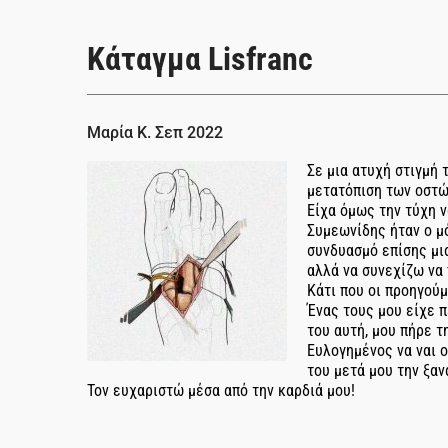
Κάταγμα Lisfranc
Μαρία Κ. Σεπ 2022
Σε μια ατυχή στιγμή 
μετατόπιση των οστώ
Είχα όμως την τύχη ν
Συμεωνίδης ήταν ο μό
συνδυασμό επίσης μι
αλλά να συνεχίζω να
Κάτι που οι προηγούμ
Ένας τους μου είχε 
του αυτή, μου πήρε τ
Ευλογημένος να ναι 
του μετά μου την ξα
Τον ευχαριστώ μέσα από την καρδιά μου!