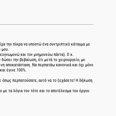
ίχα την πίκρα να υποστώ ένα συντριπτικό κάταγμα με
 μου.
 ευγνωμονώ και τον μνημονεύω πάντα). Ο κ.
δώσει την βεβαίωση, ότι μετά το χειρουργείο, με
ένη αποκατάσταση. Να περπατάω κανονικά και όχι μόνο
και έγινε 100%.
τε όπως περπατούσατε, αυτό να το ξεχάσετε! Η δήλωση
 με τα λόγια του τότε και το αποτέλεσμα του έργου