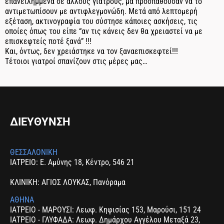
επανειλημμένα σε άλλους γιατρούς, μα προσπαθούσαν να το
αντιμετωπίσουν με αντιφλεγμονώδη. Μετά από λεπτομερή
εξέταση, ακτινογραφία του σύστησε κάποιες ασκήσεις, τις
οποίες όπως του είπε “αν τις κάνεις δεν θα χρειαστεί να με
επισκεφτείς ποτέ ξανά” !!!
Και, όντως, δεν χρειάστηκε να τον ξαναεπισκεφτεί!!!
Τέτοιοι γιατροί σπανίζουν στις μέρες μας…
ΔΙΕΥΘΥΝΣΗ
ΘΕΣΣΑΛΟΝΙΚΗ
ΙΑΤΡΕΙΟ: Ε. Αμύνης 18, Κέντρο, 546 21
ΚΛΙΝΙΚΗ: ΑΓΙΟΣ ΛΟΥΚΑΣ, Πανόραμα
ΑΘΗΝΑ
ΙΑΤΡΕΙΟ - ΜΑΡΟΥΣΙ: Λεωφ. Κηφισίας 153, Μαρούσι, 151 24
ΙΑΤΡΕΙΟ - ΓΛΥΦΑΔΑ: Λεωφ. Δημάρχου Αγγέλου Μεταξά 23,