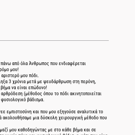
αι πάνω από όλα Άνθρωπος που ενδιαφέρεται
ρόμο μου!
 αριστερό μου πόδι.
ληξα 3 χρόνια μετά με ψευδάρθρωση στη περόνη,
 βήμα να είναι επώδυνο!
ή αρθρόδεση (μέθοδος όπου το πόδι ακινητοποιείται
ά φυσιολογικό βάδισμα.
νεε εμπιστοσύνη και που μου εξηγούσε αναλυτικά το
ά ακολουθήσαμε μια δύσκολη χειρουργική μέθοδο που
μαζί μου καθοδηγώντας με στο κάθε βήμα και σε