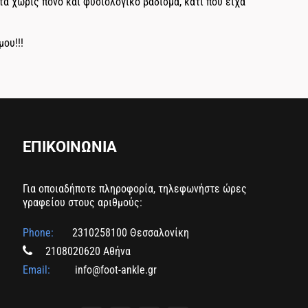
α χωρίς πόνο και φυσιολογικό βάδισμα, κάτι που είχα
ου!!!
ΕΠΙΚΟΙΝΩΝΙΑ
Για οποιαδήποτε πληροφορία, τηλεφωνήστε ώρες
γραφείου στους αριθμούς:
Phone:
2310258100 Θεσσαλονίκη
2108020620 Αθήνα
Email:
info@foot-ankle.gr