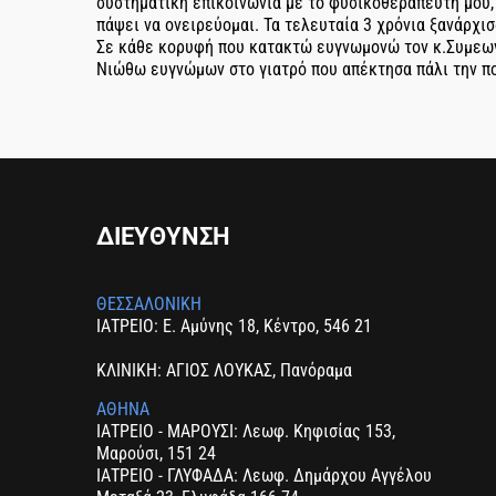
συστηματική επικοινωνία με το φυσικοθεραπευτή μου, 
πάψει να ονειρεύομαι. Τα τελευταία 3 χρόνια ξανάρχι
Σε κάθε κορυφή που κατακτώ ευγνωμονώ τον κ.Συμεων
Νιώθω ευγνώμων στο γιατρό που απέκτησα πάλι την πο
ΔΙΕΥΘΥΝΣΗ
ΘΕΣΣΑΛΟΝΙΚΗ
ΙΑΤΡΕΙΟ: Ε. Αμύνης 18, Κέντρο, 546 21
ΚΛΙΝΙΚΗ: ΑΓΙΟΣ ΛΟΥΚΑΣ, Πανόραμα
ΑΘΗΝΑ
ΙΑΤΡΕΙΟ - ΜΑΡΟΥΣΙ: Λεωφ. Κηφισίας 153,
Μαρούσι, 151 24
ΙΑΤΡΕΙΟ - ΓΛΥΦΑΔΑ: Λεωφ. Δημάρχου Αγγέλου