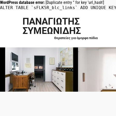
WordPress database error:
[Duplicate entry '' for key 'url_hash']
ALTER TABLE `sFLK5R_blc_links` ADD UNIQUE KE
ΠΑΝΑΓΙΩΤΗΣ
ΣΥΜΕΩΝΙΔΗΣ
Θεραπείες για όμορφα πόδια