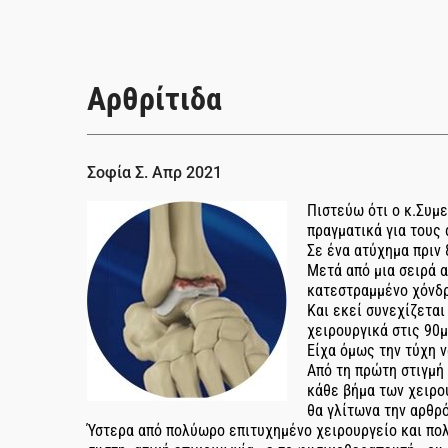
Αρθρίτιδα
Σοφία Σ. Απρ 2021
Πιστεύω ότι ο κ.Συμ
πραγματικά για τους
Σε ένα ατύχημα πριν 
Μετά από μια σειρά 
κατεστραμμένο χόνδρο
Και εκεί συνεχίζεται
χειρουργικά στις 90μ
Είχα όμως την τύχη ν
Από τη πρώτη στιγμή
κάθε βήμα των χειρο
θα γλίτωνα την αρθρ
Ύστερα από πολύωρο επιτυχημένο χειρουργείο και πολ