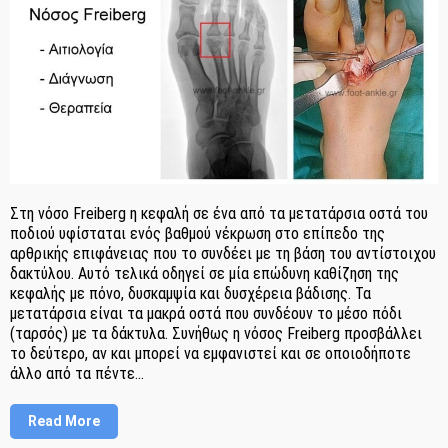
Στη νόσο Freiberg η κεφαλή σε ένα από τα μετατάρσια οστά του
ποδιού υφίσταται ενός βαθμού νέκρωση στο επίπεδο της
αρθρικής επιφάνειας που το συνδέει με τη βάση του αντίστοιχου
δακτύλου. Αυτό τελικά οδηγεί σε μία επώδυνη καθίζηση της
κεφαλής με πόνο, δυσκαμψία και δυσχέρεια βάδισης. Τα
μετατάρσια είναι τα μακρά οστά που συνδέουν το μέσο πόδι
(ταρσός) με τα δάκτυλα. Συνήθως η νόσος Freiberg προσβάλλει
το δεύτερο, αν και μπορεί να εμφανιστεί και σε οποιοδήποτε
άλλο από τα πέντε...
Read More