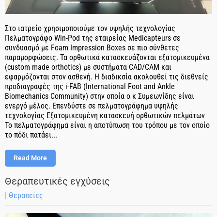
Στο ιατρείο χρησιμοποιούμε τον υψηλής τεχνολογίας
Πελματογράφο Win-Pod της εταιρείας Medicapteurs σε
συνδυασμό με Foam Impression Boxes σε πιο σύνθετες
παραμορφώσεις. Τα ορθωτικά κατασκευάζονται εξατομικευμένα
(custom made orthotics) με συστήματα CAD/CAM και
εφαρμόζονται στoν ασθενή. Η διαδικσία ακολουθεί τις διεθνείς
προδιαγραφές της i-FAB (International Foot and Ankle
Biomechanics Community) στην οποία ο κ Συμεωνίδης είναι
ενεργό μέλος. Επενδύστε σε πελματογράφημα υψηλής
τεχνολογίας Εξατομικευμένη κατασκευή ορθωτικών πελμάτων
Το πελματογράφημα είναι η αποτύπωση του τρόπου με τον οποίο
το πόδι πατάει...
Read More
Θεραπευτικές εγχύσεις
|
Θεραπείες