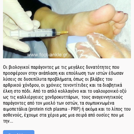
Οι βιολογικοί παράγοντες με τις μεγάλες δυνατότητες που
προσφέρουν στην ανάπλαση και επούλωση των ιστών έδωσαν
λύσεις σε δυσεπίλυτα προβλήματα, όπως οι βλάβες του
αρθρικού χόνδρου, οι χρόνιες τενοντίτιδες και τα διαβητικά
έλκη στο πόδι. Από το απλό κολλαγόνο και το υαλουρονικό οξύ
ως τις καλλιέργειες χονδροκυττάρων, τους αναγεννητικούς
παράγοντες από τον μυελό των οστών, τα συμπυκνωμένα
αιμοπετάλια (protein rich plasma - PRP) ή ακόμα και το λίπος του
ασθενούς, έχουμε στα χέρια μας μια σειρά από ουσίες που με
την...