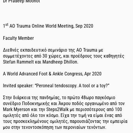
Dr Pradeep Moonot
st
1
AO Trauma Online World Meeting, Sep 2020
Faculty Member
Διεθνές εκπαιδευτικό σεμινάριο της AO Trauma με
συμμετέχοντες από 30 χώρες, και προέδρους τους καθηγητές
Stefan Rammelt και Mandheep Dhillon.
A World Advanced Foot & Ankle Congress, Apr 2020
Invited speaker: “Peroneal tendoscopy. A tool or a toy?”
Στην διάρκεια της πανδημίας, το πρώτο 48ωρο παγκόσμιο
συνέδριο Ποδοκνημικής και Άκρου ποδός οργανωμένο από τον
Mark Myerson και την Steps2Walk με περισσότερους από 100
ομιλητές από όλο τον κόσμο. Είχα την τιμή να είμαι ένας από
τους προσκεκλημένους ομιλητές, παρουσιάζοντας την εμπειρία
μου στην τενοντοσκόπηση των περονιαίων τενόντων.