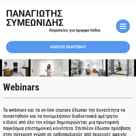
ΠΑΝΑΓΙΩΤΗΣ
ΣΥΜΕΩΝΙΔΗΣ
Θεραπείες για όμορφα πόδια
ΚΛΕΙΣΤΕ ΡΑΝΤΕΒΟΥ
Webinars
Τα webinars και τα οn-line courses έδωσαν την δυνατότητα να
συναντηθούν και να συνομιλήσουν διαδικτυακά αμέτρητοι
ειδικοί από όλο τον κόσμο δημιουργώντας μια πρωτοφανή
παγκόσμια επιστημονική κοινότητα. Επιπλέον έδωσαν πρόσβαση
στην σύγχρονη γνώση σε ορθοπαιδικούς από περιοχές αφενός