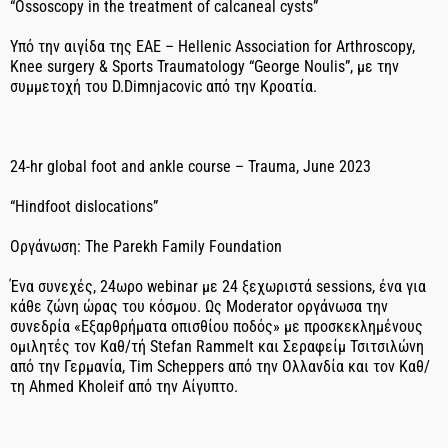
“Ossoscopy in the treatment of calcaneal cysts”
Υπό την αιγίδα της ΕΑΕ – Hellenic Association for Arthroscopy,
Knee surgery & Sports Traumatology “George Noulis”, με την
συμμετοχή του D.Dimnjacovic από την Κροατία.
24-hr global foot and ankle course – Trauma, June 2023
“Hindfoot dislocations”
Οργάνωση: The Parekh Family Foundation
Ένα συνεχές, 24ωρο webinar με 24 ξεχωριστά sessions, ένα για
κάθε ζώνη ώρας του κόσμου. Ως Moderator οργάνωσα την
συνεδρία «Εξαρθρήματα οπισθίου ποδός» με προσκεκλημένους
ομιλητές τον Καθ/τή Stefan Rammelt και Σεραφείμ Τσιτσιλώνη
από την Γερμανία, Tim Scheppers από την Ολλανδία και τον Καθ/
τη Ahmed Kholeif από την Αίγυπτο.