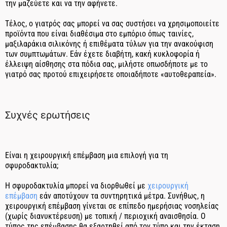
την μαζεύετε και να την αφήνετε.
Τέλος, ο γιατρός σας μπορεί να σας συστήσει να χρησιμοποιείτε
προϊόντα που είναι διαθέσιμα στο εμπόριο όπως ταινίες,
μαξιλαράκια σιλικόνης ή επιθέματα τύλων για την ανακούφιση
των συμπτωμάτων. Εάν έχετε διαβήτη, κακή κυκλοφορία ή
έλλειψη αίσθησης στα πόδια σας, μιλήστε οπωσδήποτε με το
γιατρό σας προτού επιχειρήσετε οποιαδήποτε «αυτοθεραπεία».
Συχνές ερωτήσεις
Είναι η χειρουργική επέμβαση μια επιλογή για τη
σφυροδακτυλία;
Η σφυροδακτυλία μπορεί να διορθωθεί με
χειρουργική
επέμβαση
εάν αποτύχουν τα συντηρητικά μέτρα. Συνήθως, η
χειρουργική επέμβαση γίνεται σε επίπεδο ημερήσιας νοσηλείας
(χωρίς διανυκτέρευση) με τοπική / περιοχική αναισθησία. Ο
τύπος της επέμβασης θα εξαρτηθεί από τον τύπο και την έκταση