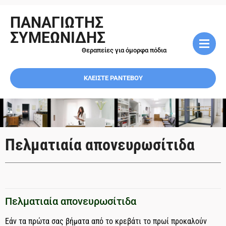
ΠΑΝΑΓΙΩΤΗΣ
ΣΥΜΕΩΝΙΔΗΣ
Θεραπείες για όμορφα πόδια
ΚΛΕΙΣΤΕ ΡΑΝΤΕΒΟΥ
Πελματιαία απονευρωσίτιδα
Πελματιαία απονευρωσίτιδα
Εάν τα πρώτα σας βήματα από το κρεβάτι το πρωί προκαλούν