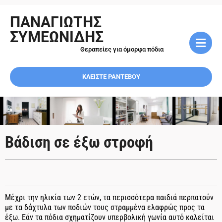
ΠΑΝΑΓΙΩΤΗΣ
ΣΥΜΕΩΝΙΔΗΣ
Θεραπείες για όμορφα πόδια
ΚΛΕΙΣΤΕ ΡΑΝΤΕΒΟΥ
Βάδιση σε έξω στροφή
Μέχρι την ηλικία των 2 ετών, τα περισσότερα παιδιά περπατούν
με τα δάχτυλα των ποδιών τους στραμμένα ελαφρώς προς τα
έξω. Εάν τα πόδια σχηματίζουν υπερβολική γωνία αυτό καλείται