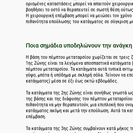
ορισμένες καταστάσεις μπορεί να απαιτούν χειρουργικ
βοηθήσει το οστό να θεραπευτεί σε σωστή θέση ούτως
Η χειρουργική επέμβαση μπορεί να μειώσει τον χρόνο π
πιθανότητα επούλωσης του κατάγματος σε σύγκριση με
Ποια σημάδια υποδηλώνουν την ανάγκη
Η βάση του πέμπτου μεταταρσίου χωρίζεται σε τρεις ζ
1ης Ζώνης είναι τα λεγόμενα αποσπαστικά κατάγματα (
πέμπτου μεταταρσίου. Τα κατάγματα αυτά τυπικά αντι
γύψο, μπότα ή υπόδημα με σκληρή σόλα. Τείνουν να ε
κατάγματος) μέσα σε έξι έως οκτώ εβδομάδες.
Τα κατάγματα της 2ης Ζώνης είναι συνήθως γνωστά ως
της βάσης και της διάφυσης του πέμπτου μεταταρσίου.
πιθανότητα να μην θεραπευτούν, μια επιπλοκή που ον
κατάγματος ακόμη και μετά την επούλωση. Αυτά τα κα
επέμβαση.
Τα κατάγματα της 3ης Ζώνης συμβαίνουν κατά μήκος τ