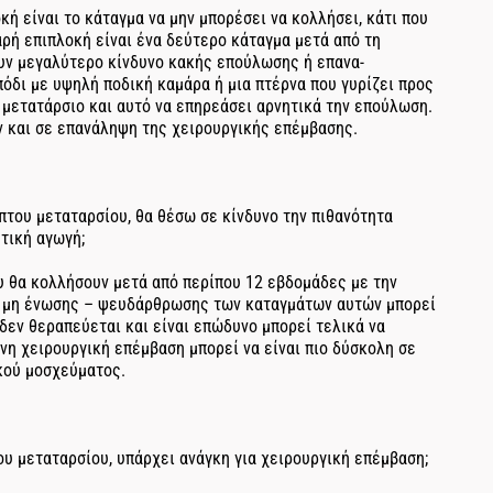
οκή είναι το κάταγμα να μην μπορέσει να κολλήσει, κάτι που
ρή επιπλοκή είναι ένα δεύτερο κάταγμα μετά από τη
υν μεγαλύτερο κίνδυνο κακής επούλωσης ή επανα-
όδι με υψηλή ποδική καμάρα ή μια πτέρνα που γυρίζει προς
 μετατάρσιο και αυτό να επηρεάσει αρνητικά την επούλωση.
ν και σε επανάληψη της χειρουργικής επέμβασης.
πτου μεταταρσίου, θα θέσω σε κίνδυνο την πιθανότητα
τική αγωγή;
υ θα κολλήσουν μετά από περίπου 12 εβδομάδες με την
ά μη ένωσης – ψευδάρθρωσης των καταγμάτων αυτών μπορεί
δεν θεραπεύεται και είναι επώδυνο μπορεί τελικά να
νη χειρουργική επέμβαση μπορεί να είναι πιο δύσκολη σε
ικού μοσχεύματος.
υ μεταταρσίου, υπάρχει ανάγκη για χειρουργική επέμβαση;