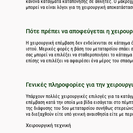
κανόνα κατάγματα καταπόνησης σε αθλητές. Ο μακροχ
μπορεί να είναι λόγοι για τη χειρουργική αποκατάστασ
Πότε πρέπει να αποφεύγεται η χειρουρ
Η χειρουργική επέμβαση δεν ενδείκνυται σε κάταγμα
ιστού. Μερικές φορές η βάση του μεταταρσίου σπάει σ
σας μπορεί να επιλέξει να σταθεροποιήσει το κάταγμα 
επίσης να επιλέξει να αφαιρέσει ένα μέρος του σπασμ
Γενικές πληροφορίες για την χειρουργ
Υπάρχουν πολλές χειρουργικές επιλογές για τα κατάγ
επέμβαση κατά την οποία μια βίδα εισάγεται στο πέμπ
της διάφυσης του 5ου μεταταρσίου συνήθως στερεώνον
να διεξαχθούν είτε υπό γενική αναισθησία είτε με περ
Χειρουργική τεχνική