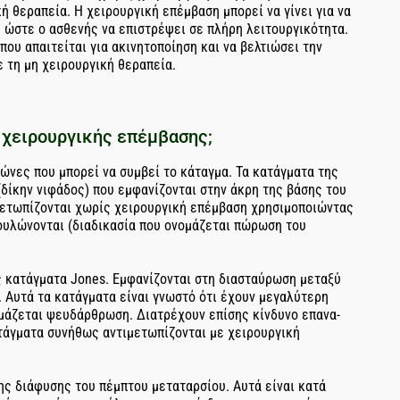
ή θεραπεία. Η χειρουργική επέμβαση μπορεί να γίνει για να
 ώστε ο ασθενής να επιστρέψει σε πλήρη λειτουργικότητα.
ου απαιτείται για ακινητοποίηση και να βελτιώσει την
 τη μη χειρουργική θεραπεία.
 χειρουργικής επέμβασης;
ώνες που μπορεί να συμβεί το κάταγμα. Τα κατάγματα της
δίκην νιφάδος) που εμφανίζονται στην άκρη της βάσης του
μετωπίζονται χωρίς χειρουργική επέμβαση χρησιμοποιώντας
πουλώνονται (διαδικασία που ονομάζεται πώρωση του
 κατάγματα Jones. Εμφανίζονται στη διασταύρωση μεταξύ
 Αυτά τα κατάγματα είναι γνωστό ότι έχουν μεγαλύτερη
ομάζεται ψευδάρθρωση. Διατρέχουν επίσης κίνδυνο επανα-
τάγματα συνήθως αντιμετωπίζονται με χειρουργική
ης διάφυσης του πέμπτου μεταταρσίου. Αυτά είναι κατά