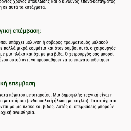
ρόνιος χρόνος επούλωσης και ο κίνδυνος επανα-κατάγματος
η σε αυτά τα κατάγματα.
γική επέμβαση;
 όπου υπάρχει μόλυνση ή σοβαρός τραυματισμός μαλακού
ε πολλά μικρά κομμάτια και όταν συμβεί αυτό, ο χειρουργός
με μια πλάκα και όχι με μια βίδα. Ο χειρουργός σας μπορεί
ένου οστού αντί να προσπαθήσει να το επανατοποθετήσει.
ική επέμβαση
ματα πέμπτου μεταταρσίου. Μια δημοφιλής τεχνική είναι η
το μετατάρσιο (ενδομυελική ήλωση με κοχλία). Τα κατάγματα
ται με μια πλάκα και βίδες. Αυτές οι επεμβάσεις μπορούν
ιοχική αναισθησία.