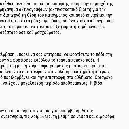
υνήθως δεν είναι παρά μια επιμήκης τομή στην περιοχή της
μηχάνημα ακτινογραφιών (ακτινοσκοπικό C arm) για την
 διαπερνά τη θέση του κατάγματος και αυτό επιτρέπει την
αιτείται οστικό μόσχευμα, όπως σε ένα χρόνιο κάταγμα που
ία, τότε μπορεί να χρειαστεί ξεχωριστή τομή πάνω στο
κατάστατο οστικού μοσχεύματος.
πέμβαση, μπορεί να σας επιτραπεί να φορτίσετε το πόδι στη
ψουν να φορτίσετε καθόλου το τραυματισμένο πόδι. Η
Η φόρτιση με τη χρήση αφαιρούμενης μπότας επιτρέπεται
ναμένουν να επιστρέψουν στην πλήρη δραστηριότητα τρεις
τό περιλαμβάνει και την επιστροφή στα αθλήματα. Ορισμένα
ι να έχουν μεγαλύτερη περίοδο αποθεραπείας. Η βίδα
ύν σε οποιαδήποτε χειρουργική επέμβαση. Αυτές
 αναισθησία, τις λοιμώξεις, τη βλάβη σε νεύρα και αιμοφόρα