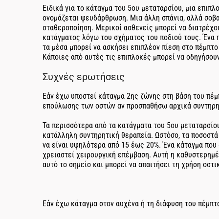
Ειδικά για το κάταγμα του 5ου μεταταρσίου, μια επιπλ
ονομάζεται ψευδάρθρωση. Μια άλλη σπάνια, αλλά σοβα
σταθεροποίηση. Μερικοί ασθενείς μπορεί να διατρέχο
κατάγματος λόγω του σχήματος του ποδιού τους. Ένα π
τα μέσα μπορεί να ασκήσει επιπλέον πίεση στο πέμπτο
Κάποιες από αυτές τις επιπλοκές μπορεί να οδηγήσου
Συχνές ερωτήσεις
Εάν έχω υποστεί κάταγμα 2ης ζώνης στη βάση του πέμ
επούλωσης των οστών αν προσπαθήσω αρχικά συντηρη
Τα περισσότερα από τα κατάγματα του 5ου μεταταρσίο
κατάλληλη συντηρητική θεραπεία. Ωστόσο, τα ποσοστ
να είναι υψηλότερα από 15 έως 20%. Ένα κάταγμα που 
χρειαστεί χειρουργική επέμβαση. Αυτή η καθυστερημέ
αυτό το σημείο και μπορεί να απαιτήσει τη χρήση οστ
Εάν έχω κάταγμα στον αυχένα ή τη διάφυση του πέμπτο