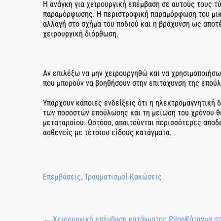
Η ανάγκη για χειρουργική επέμβαση σε αυτούς τους τ
παραμόρφωσης. Η περιστροφική παραμόρφωση του μικρ
αλλαγή στο σχήμα του ποδιού και η βράχυνση ως αποτέ
χειρουργική διόρθωση.
Αν επιλέξω να μην χειρουργηθώ και να χρησιμοποιήσω
που μπορούν να βοηθήσουν στην επιτάχυνση της επού
Υπάρχουν κάποιες ενδείξεις ότι η ηλεκτρομαγνητική δ
των ποσοστών επούλωσης και τη μείωση του χρόνου θ
μεταταρσίου. Ωστόσο, απαιτούνται περισσότερες αποδ
ασθενείς με τέτοιου είδους κατάγματα.
Επεμβάσεις
,
Τραυματισμοί Κακώσεις
←
Χειρουργική επέμβαση κατάγματος Pilon
Κάταγμα σ