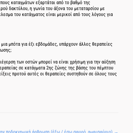
ύπους καταγμάτων εξαρτάται από το βαθμό της
ού δακτύλου, η γωνία του άξονα του μεταταρσίου με
λεσμα του κατάγματος είναι μερικοί από τους λόγους για
 μια μπότα για έξι εβδομάδες, υπάρχουν άλλες θεραπείες
λωσης;
ιέγερση των οστών μπορεί να είναι χρήσιμη για την αύξηση
εραπείας σε κατάγματα 2ης ζώνης της βάσης του πέμπτου
είξεις προτού αυτές οι θεραπείες συστηθούν σε όλους τους
την ποδοκνημική άρθρωση (έξω / έσω σφυρό, αμφισφύριο)
→