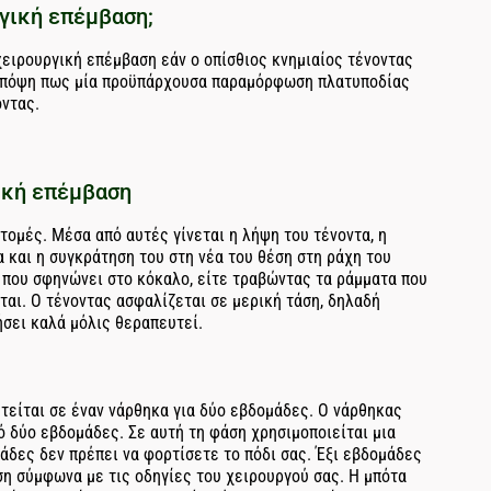
γική επέμβαση;
χειρουργική επέμβαση εάν ο οπίσθιος κνημιαίος τένοντας
ι υπόψη πως μία προϋπάρχουσα παραμόρφωση πλατυποδίας
οντας.
ική επέμβαση
τομές. Μέσα από αυτές γίνεται η λήψη του τένοντα, η
 και η συγκράτηση του στη νέα του θέση στη ράχη του
α που σφηνώνει στο κόκαλο, είτε τραβώντας τα ράμματα που
ται. Ο τένοντας ασφαλίζεται σε μερική τάση, δηλαδή
ήσει καλά μόλις θεραπευτεί.
τείται σε έναν νάρθηκα για δύο εβδομάδες. Ο νάρθηκας
ό δύο εβδομάδες. Σε αυτή τη φάση χρησιμοποιείται μια
άδες δεν πρέπει να φορτίσετε το πόδι σας. Έξι εβδομάδες
ση σύμφωνα με τις οδηγίες του χειρουργού σας. Η μπότα