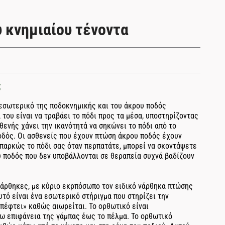
 κνημιαίου τένοντα
;
 εσωτερικό της ποδοκνημικής και του άκρου ποδός
του είναι να τραβάει το πόδι προς τα μέσα, υποστηρίζοντας
θενής χάνει την ικανότητά να σηκώνει το πόδι από το
οδός. Οι ασθενείς που έχουν πτώση άκρου ποδός έχουν
επαρκώς το πόδι σας όταν περπατάτε, μπορεί να σκοντάψετε
 ποδός που δεν υποβάλλονται σε θεραπεία συχνά βαδίζουν
νάρθηκες, με κύριο εκρπόσωπο τον ειδικό νάρθηκα πτώσης
υτό είναι ένα εσωτερικό στήριγμα που στηρίζει την
«πέφτει» καθώς αιωρείται. Το ορθωτικό είναι
ω επιφάνεια της γάμπας έως το πέλμα. Το ορθωτικό