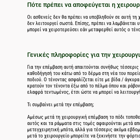
Πότε πρέπει να αποφεύγεται η χειρουρ
Οι ασθενείς δεν θα πρέπει να υποβληθούν σε αυτή τη 
δεν λειτουργεί σωστά. Επίσης, πρέπει να λαμβάνετα
μπορεί να χειροτερεύσει εάν μεταφερθεί αυτός ο τέν
Γενικές πληροφορίες για την χειρουργ
Για την επέμβαση αυτή απαιτούνται συνήθως τέσσερις 
καθοδήγησή του κάτω από το δέρμα στη νέα του πορεία
ποδιού. Ο τένοντας ασφαλίζεται είτε με βίδα / άγκυρ
κρατούν τον τένοντα έξω από το πέλμα όπου και ράβον
ελαφρά τεντωμένος, έτσι ώστε να μπορεί να λειτουργ
Τι συμβαίνει μετά την επέμβαση;
Αμέσως μετά τη χειρουργική επέμβαση το πόδι τοποθε
αυτός και τα ράμματα στις τομές αφαιρούνται μετά απ
μετεγχειρητική μπότα, αλλά για τέσσερις ακόμα εβδομ
μετά το χειρουργείο μπορείτε να ξεκινήστε την φόρτι