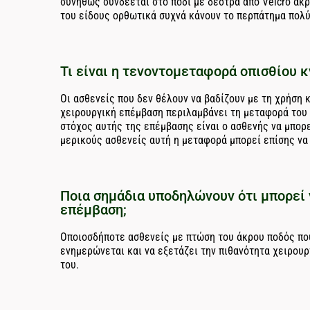
συνήθως συνδέεται στο πόδι με δέστρα από Velcro ακρ
του είδους ορθωτικά συχνά κάνουν το περπάτημα πολύ
Τι είναι η τενοντομεταφορά οπισθίου κ
Οι ασθενείς που δεν θέλουν να βαδίζουν με τη χρήση
χειρουργική επέμβαση περιλαμβάνει τη μεταφορά του 
στόχος αυτής της επέμβασης είναι ο ασθενής να μπορ
μερικούς ασθενείς αυτή η μεταφορά μπορεί επίσης να 
Ποια σημάδια υποδηλώνουν ότι μπορεί 
επέμβαση;
Οποιοσδήποτε ασθενείς με πτώση του άκρου ποδός που
ενημερώνεται και να εξετάζει την πιθανότητα χειρου
του.