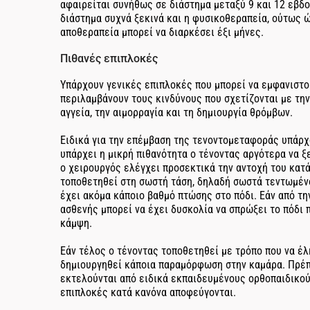
αφαιρείται συνήθως σε διάστημα μεταξύ 9 και 12 εβδ
διάστημα συχνά ξεκινά και η φυσικοθεραπεία, ούτως ώ
αποθεραπεία μπορεί να διαρκέσει έξι μήνες.
Πιθανές επιπλοκές
Υπάρχουν γενικές επιπλοκές που μπορεί να εμφανιστο
περιλαμβάνουν τους κινδύνους που σχετίζονται με την
αγγεία, την αιμορραγία και τη δημιουργία θρόμβων.
Ειδικά για την επέμβαση της τενοντομεταφοράς υπάρχο
υπάρχει η μικρή πιθανότητα ο τένοντας αργότερα να ξ
ο χειρουργός ελέγχει προσεκτικά την αντοχή του κατά
τοποθετηθεί στη σωστή τάση, δηλαδή σωστά τεντωμένο
έχει ακόμα κάποιο βαθμό πτώσης στο πόδι. Εάν από τη
ασθενής μπορεί να έχει δυσκολία να σπρώξει το πόδι 
κάμψη.
Εάν τέλος ο τένοντας τοποθετηθεί με τρόπο που να έλ
δημιουργηθεί κάποια παραμόρφωση στην καμάρα. Πρέπ
εκτελούνται από ειδικά εκπαιδευμένους ορθοπαιδικού
επιπλοκές κατά κανόνα αποφεύγονται.