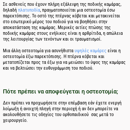
Σε ασθενείς που έχουν πλήρη εξάλειψη της ποδικής καμάρας,
δηλαδή
πλατυποδία
, πραγματοποιείται μια οστεοτομία έσω
παρεκτόπισης. Το οστό της πτέρνας κόβεται και μετακινείται
στο εσωτερικό μέρος του ποδιού για να βοηθήσει στην
αποκατάσταση της καμάρας. Μερικές αιτίες πτώσης της
ποδικής καμάρας στους ενήλικες είναι η αρθρίτιδα, η απώλεια
της λειτουργίας των τενόντων και οι τραυματισμοί.
Μια άλλη οστεοτομία για ασυνήθιστα
υψηλές καμάρες
είναι η
οστεοτομία έξω παρεκτόπισης. Η πτέρνα κόβεται και
μετατοπίζεται προς τα έξω για να μειώσει το ύψος της καμάρας
και να βελτιώσει την ευθυγράμμιση του ποδιού.
Πότε πρέπει να αποφεύγεται η οστεοτομία;
Δεν πρέπει να προχωρήσετε στην επέμβαση εάν έχετε ενεργή
λοίμωξη ή ανοιχτή πληγή στην περιοχή ή αν δεν μπορείτε να
ακολουθήσετε τις οδηγίες του ορθοπαιδικού σας μετά το
χειρουργείο.