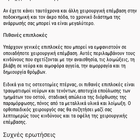
Αν έχετε κάνει ταυτόχρονα και άλλη χειρουργική επέμβαση στην
ποδοκνημική και τον άκρο πόδα, το χρονικό διάστημα της
ανάρρωσής σας μπορεί να είναι μεγαλύτερο.
Πιθανές επιπλοκές
Υπάρχουν γενικές επιπλοκές που μπορεί να εμφανιστούν σε
οποιαδήποτε χειρουργική επέμβαση. Αυτές περιλαμβάνουν τους
κινδύνους που σχετίζονται με την αναισθησία, τις λοιμώξεις, τη
βλάβη σε νεύρα και αιμοφόρα αγγεία, την αιμορραγία και τη
δημιουργία θρόμβων.
Ειδικά για τις οστεοτομίες πτέρνας, οι πιθανές επιπλοκές είναι
τραυματισμοί νεύρων και τενόντων, αποτυχία επούλωσης των
τμημάτων του οστού, σταδιακή απώλεια της διόρθωσης της
παραμόρφωσης, πόνος από τα μεταλλικά υλικά και λοίμωξη. Ο
ορθοπαιδικός χειρουργός σας θα συζητήσει μαζί σας
λεπτομερώς τους κινδύνους και τα οφέλη της χειρουργικής
επέμβασης.
Συχνές ερωτήσεις