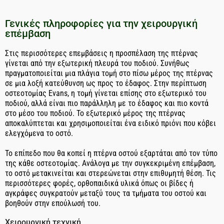
Γενικές πληροφορίες για την χειρουργική
επέμβαση
Στις περισσότερες επεμβάσεις η προσπέλαση της πτέρνας
γίνεται από την εξωτερική πλευρά του ποδιού. Συνήθως
πραγματοποιείται μια πλάγια τομή στο πίσω μέρος της πτέρνας
σε μια λοξή κατεύθυνση ως προς το έδαφος. Στην περίπτωση
οστεοτομίας Evans, η τομή γίνεται επίσης στο εξωτερικό του
ποδιού, αλλά είναι πιο παράλληλη με το έδαφος και πιο κοντά
στο μέσο του ποδιού. Το εξωτερικό μέρος της πτέρνας
αποκαλύπτεται και χρησιμοποιείται ένα ειδικό πριόνι που κόβει
ελεγχόμενα το οστό.
Το επίπεδο που θα κοπεί η πτέρνα οστού εξαρτάται από τον τύπο
της κάθε οστεοτομίας. Ανάλογα με την συγκεκριμένη επέμβαση,
το οστό μετακινείται και στερεώνεται στην επιθυμητή θέση. Τις
περισσότερες φορές, ορθοπαιδικά υλικά όπως οι βίδες ή
αγκράφες συγκρατούν μεταξύ τους τα τμήματα του οστού και
βοηθούν στην επούλωσή του.
Χειρουργική τεχνική