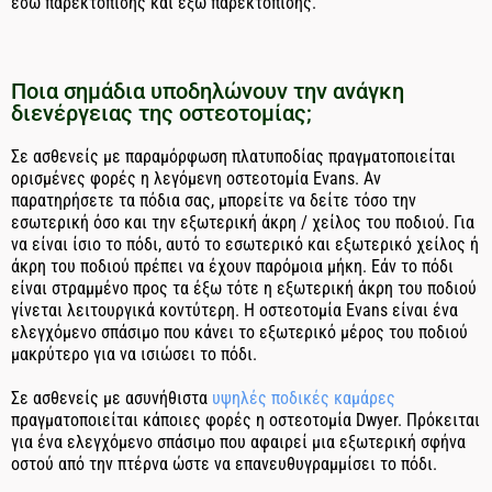
έσω παρεκτόπισης και έξω παρεκτόπισης.
Ποια σημάδια υποδηλώνουν την ανάγκη
διενέργειας της οστεοτομίας;
Σε ασθενείς με παραμόρφωση πλατυποδίας πραγματοποιείται
ορισμένες φορές η λεγόμενη οστεοτομία Evans. Αν
παρατηρήσετε τα πόδια σας, μπορείτε να δείτε τόσο την
εσωτερική όσο και την εξωτερική άκρη / χείλος του ποδιού. Για
να είναι ίσιο το πόδι, αυτό το εσωτερικό και εξωτερικό χείλος ή
άκρη του ποδιού πρέπει να έχουν παρόμοια μήκη. Εάν το πόδι
είναι στραμμένο προς τα έξω τότε η εξωτερική άκρη του ποδιού
γίνεται λειτουργικά κοντύτερη. Η οστεοτομία Evans είναι ένα
ελεγχόμενο σπάσιμο που κάνει το εξωτερικό μέρος του ποδιού
μακρύτερο για να ισιώσει το πόδι.
Σε ασθενείς με ασυνήθιστα
υψηλές ποδικές καμάρες
πραγματοποιείται κάποιες φορές η οστεοτομία Dwyer. Πρόκειται
για ένα ελεγχόμενο σπάσιμο που αφαιρεί μια εξωτερική σφήνα
οστού από την πτέρνα ώστε να επανευθυγραμμίσει το πόδι.