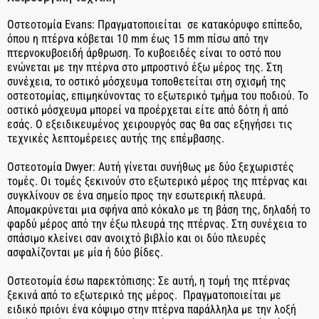
Οστεοτομία Evans: Πραγματοποιείται σε κατακόρυφο επίπεδο,
όπου η πτέρνα κόβεται 10 mm έως 15 mm πίσω από την
πτερνοκυβοειδή άρθρωση. Το κυβοειδές είναι το οστό που
ενώνεται με την πτέρνα στο μπροστινό έξω μέρος της. Στη
συνέχεια, το οστικό μόσχευμα τοποθετείται στη σχισμή της
οστεοτομίας, επιμηκύνοντας το εξωτερικό τμήμα του ποδιού. Το
οστικό μόσχευμα μπορεί να προέρχεται είτε από δότη ή από
εσάς. Ο εξειδικευμένος χειρουργός σας θα σας εξηγήσει τις
τεχνικές λεπτομέρειες αυτής της επέμβασης.
Οστεοτομία Dwyer: Αυτή γίνεται συνήθως με δύο ξεχωριστές
τομές. Οι τομές ξεκινούν στο εξωτερικό μέρος της πτέρνας και
συγκλίνουν σε ένα σημείο προς την εσωτερική πλευρά.
Απομακρύνεται μια σφήνα από κόκαλο με τη βάση της, δηλαδή το
φαρδύ μέρος από την έξω πλευρά της πτέρνας. Στη συνέχεια το
σπάσιμο κλείνει σαν ανοιχτό βιβλίο και οι δύο πλευρές
ασφαλίζονται με μία ή δύο βίδες.
Οστεοτομία έσω παρεκτόπισης: Σε αυτή, η τομή της πτέρνας
ξεκινά από το εξωτερικό της μέρος. Πραγματοποιείται με
ειδικό πριόνι ένα κόψιμο στην πτέρνα παράλληλα με την λοξή