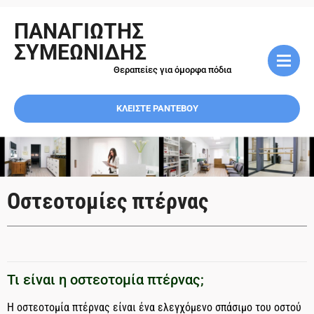
ΠΑΝΑΓΙΩΤΗΣ
ΣΥΜΕΩΝΙΔΗΣ
Θεραπείες για όμορφα πόδια
ΚΛΕΙΣΤΕ ΡΑΝΤΕΒΟΥ
Οστεοτομίες πτέρνας
Τι είναι η οστεοτομία πτέρνας;
Η οστεοτομία πτέρνας είναι ένα ελεγχόμενο σπάσιμο του οστού